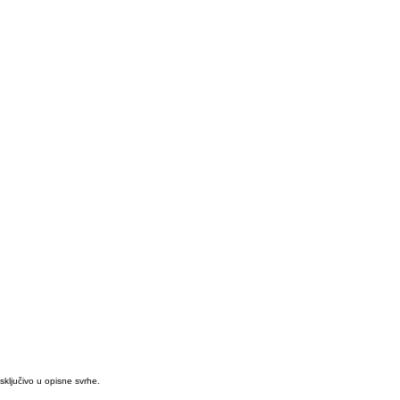
isključivo u opisne svrhe.