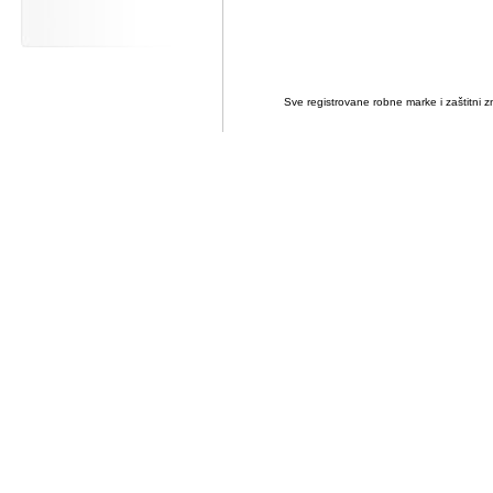
Sve registrovane robne marke i zaštitni zn