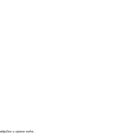
isključivo u opisne svrhe.