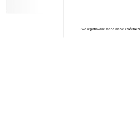
Sve registrovane robne marke i zaštitni zn