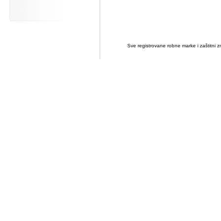
Sve registrovane robne marke i zaštitni zn