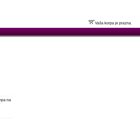
Vaša korpa je prazna.
ampa na