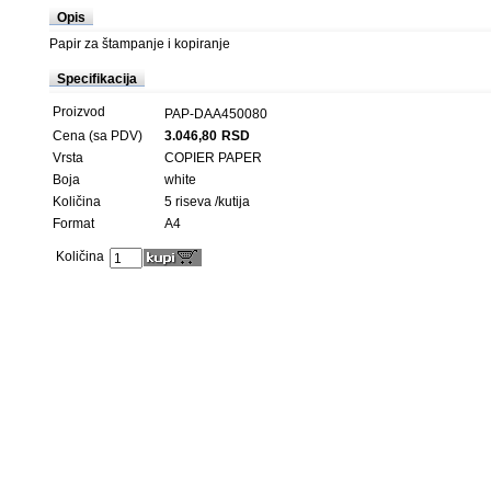
Opis
Papir za štampanje i kopiranje
Specifikacija
Proizvod
PAP-DAA450080
Cena (sa PDV)
3.046,80
RSD
Vrsta
COPIER PAPER
Boja
white
Količina
5 riseva /kutija
Format
A4
Količina