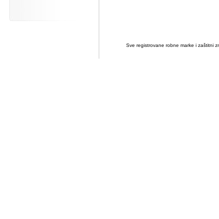
Sve registrovane robne marke i zaštitni zn